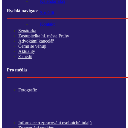
Kalendář akcí
Rychlá navigace
Z médií
Kontakt
Senátorka
Zastupitelka hl. města Prahy
Advokátní kancelář
Čemu se věnuji
Aktuality
Z médií
Pro média
Fotografie
Informace o zpracování osobníchů údajů
Zpracování cookies