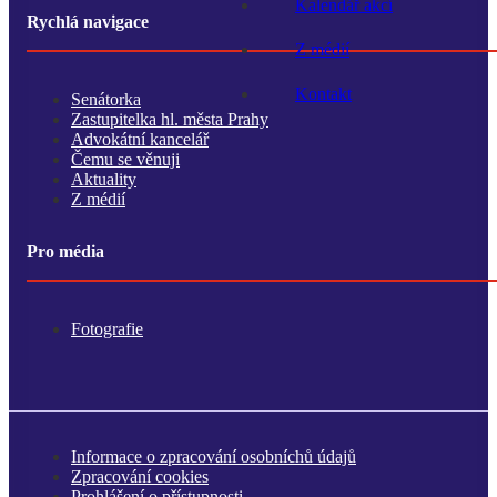
Kalendář akcí
Rychlá navigace
Z médií
Kontakt
Senátorka
Zastupitelka hl. města Prahy
Advokátní kancelář
Čemu se věnuji
Aktuality
Z médií
Pro média
Fotografie
Informace o zpracování osobníchů údajů
Zpracování cookies
Prohlášení o přístupnosti