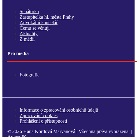
Senátorka
Zastupitelka hl. města Prahy
Advokátní kancelář
Čemu se věnuji
Aktuality
Z médií
Pro média
Fotografie
Informace o zpracování osobníchů údajů
Zpracování cookies
Prohlášení o přístupnosti
© 2026 Hana Kordová Marvanová | Všechna práva vyhrazena. |
Autor:
JK