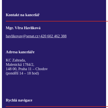
Kontakt na kancelář
Mgr. Věra Havlíková
havlikovav@senat.cz
+420 602 462 388
Adresa kanceláře
KC Zahrada,
Malenická 1784/2,
148 00, Praha 11 – Chodov
(pondělí 14 – 18 hod)
Rychlá navigace