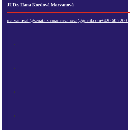
JUDr. Hana Kordová Marvanová
marvanovah@senat.cz
hanamarvanova@gmail.com
+420 605 200 