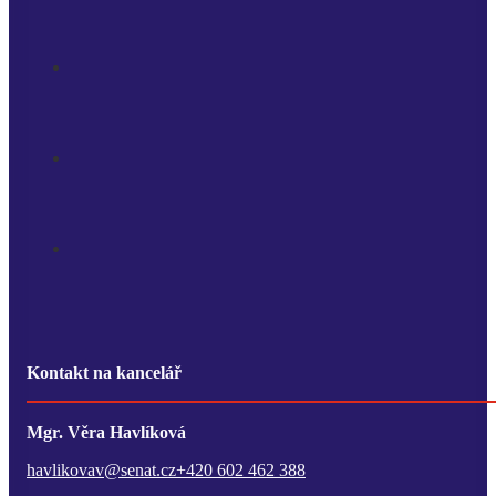
Kontakt na kancelář
Mgr. Věra Havlíková
havlikovav@senat.cz
+420 602 462 388