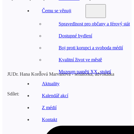
Čemu se věnuji
Spravedlnost pro občany a férový stát
Dostupné bydlení
Boj proti korupci a svoboda médií
Kvalitní život ve městě
Muzeum paměti XX. století
JUDr. Hana Kordová Marvanová - senátorka, advokátka
Aktuality
Sdílet:
Kalendář akcí
Z médií
Kontakt