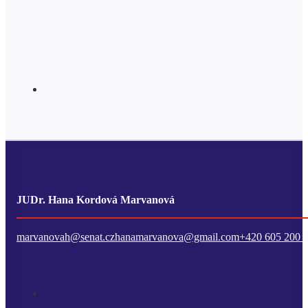
JUDr. Hana Kordová Marvanová
marvanovah@senat.cz
hanamarvanova@gmail.com
+420 605 200 