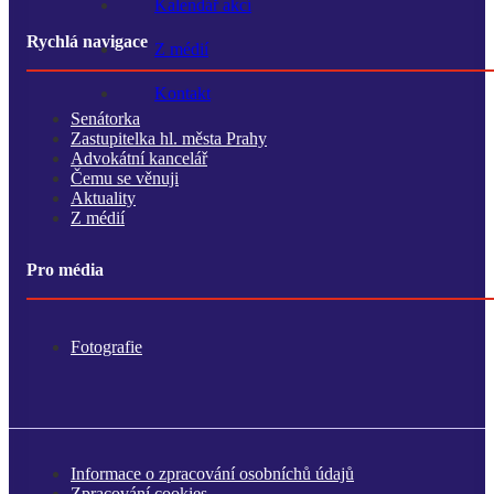
Kalendář akcí
Rychlá navigace
Z médií
Kontakt
Senátorka
Zastupitelka hl. města Prahy
Advokátní kancelář
Čemu se věnuji
Aktuality
Z médií
Pro média
Fotografie
Informace o zpracování osobníchů údajů
Zpracování cookies