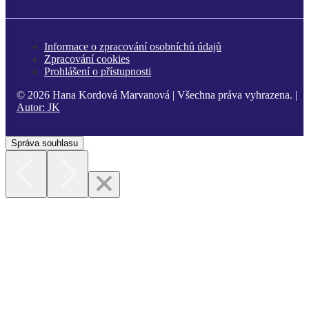
Informace o zpracování osobníchů údajů
Zpracování cookies
Prohlášení o přístupnosti
© 2026 Hana Kordová Marvanová | Všechna práva vyhrazena. |
Autor:
JK
Správa souhlasu