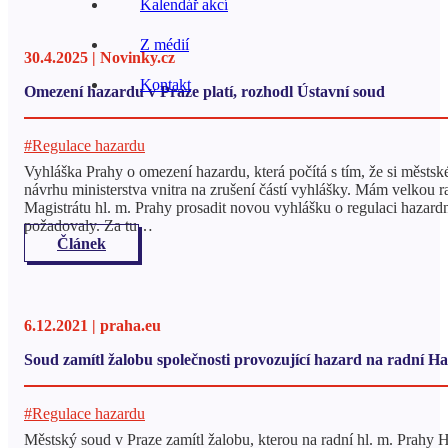
Kalendář akcí
Z médií
30.4.2025 | Novinky.cz
Kontakt
Omezení hazardu v Praze platí, rozhodl Ústavní soud
#Regulace hazardu
Vyhláška Prahy o omezení hazardu, která počítá s tím, že si městsk
návrhu ministerstva vnitra na zrušení částí vyhlášky. Mám velkou 
Magistrátu hl. m. Prahy prosadit novou vyhlášku o regulaci hazardní
požadovaly. Za tu…
Článek
6.12.2021 | praha.eu
Soud zamítl žalobu společnosti provozující hazard na radn
#Regulace hazardu
Městský soud v Praze zamítl žalobu, kterou na radní hl. m. P