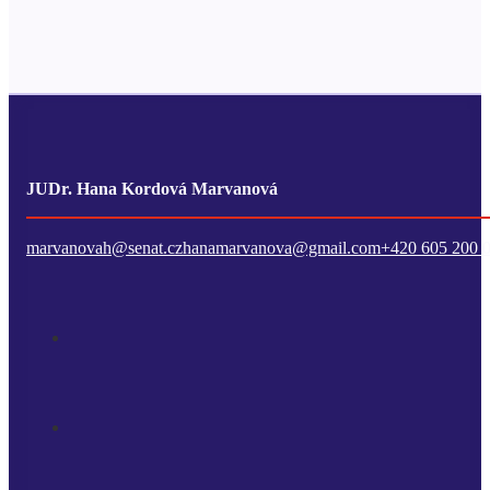
JUDr. Hana Kordová Marvanová
marvanovah@senat.cz
hanamarvanova@gmail.com
+420 605 200 