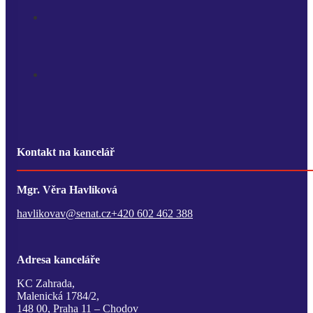
Kontakt na kancelář
Mgr. Věra Havlíková
havlikovav@senat.cz
+420 602 462 388
Adresa kanceláře
KC Zahrada,
Malenická 1784/2,
148 00, Praha 11 – Chodov